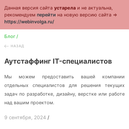
Данная версия сайта
устарела
и не актуальна,
+ Стать клиентом
рекомендуем
перейти
на новую версию сайта =>
https://webinvolga.ru/
Блог
/
НАЗАД
Аутстаффинг IT-специалистов
Мы можем предоставить вашей компании
отдельных специалистов для решения текущих
задач по разработке, дизайну, верстке или работе
над вашим проектом.
9 сентября, 2024
/