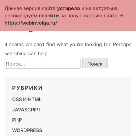
Данная версия сайта
устарела
и не актуальна,
+ Стать клиентом
рекомендуем
перейти
на новую версию сайта =>
https://webinvolga.ru/
Nothing Found
It seems we can’t find what you’re looking for. Perhaps
searching can help.
Найти:
РУБРИКИ
CSS И HTML
JAVASCRIPT
PHP
WORDPRESS